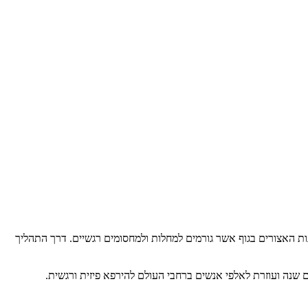
ת האצורים בגוף אשר גורמים למחלות ולמחסומים רגשיים. דרך התהליך
 שנה ועוזרת לאלפי אנשים ברחבי העולם להירפא פיזית ורגשית.