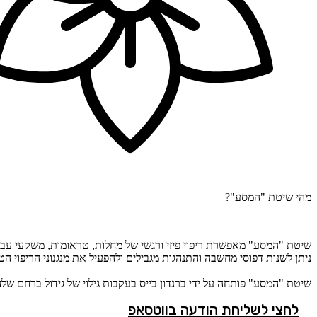
מהי שיטת "המסע"?
שיטת "המסע" מאפשרת ריפוי פיזי ורגשי של מחלות, טראומות, משקעי עבר
ניתן לשנות דפוסי מחשבה והתנהגות מגבילים ולהפעיל את מנגנוני הריפוי הט
שיטת "המסע" פותחה על ידי ברנדון בייס בעקבות גילוי של גידול ברחם של
לחצי לשליחת הודעה בווטסאפ