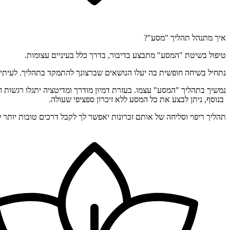
איך מתנהל תהליך "מסע"?
טיפול בשיטת "המסע" מתבצע בדיבור, בדרך כלל בעיניים עצומות.
נתחיל בשיחה חופשית בה יעלו הנושאים שברצונך להתמקד בתהליך. לעיתים
נמשיך בתהליך "המסע" עצמו. בעזרת דמיון מודרך ומדיטציה יתגלו רגשות חב
בנוסף, ניתן לבצע את כל המסע ללא זיכרון ספציפי שעולה.
תהליך ריפוי וסליחה של אותם זכרונות יאפשר לך לקבל דרכים טובות יותר ל