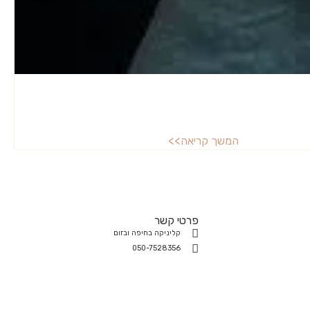
המשך קריאה>>
פרטי קשר
קליניקה בחיפה ובזום
050-7528356