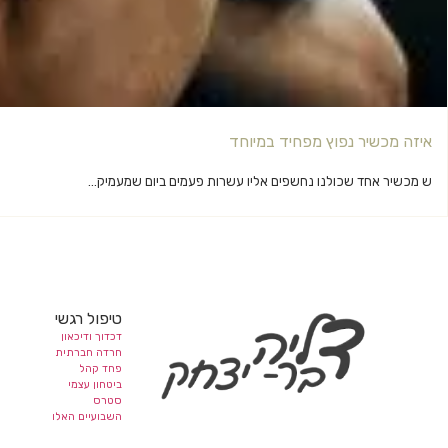
איזה מכשיר נפוץ מפחיד במיוחד
ש מכשיר אחד שכולנו נחשפים אליו עשרות פעמים ביום שמעמיק...
טיפול רגשי
דכדוך ודיכאון
חרדה חברתית
פחד קהל
ביטחון עצמי
סטרס
השבועיים האלו