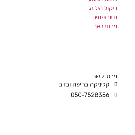
ריקול הילינג
נטורופתיה
פרחי באך
פרטי קשר
קליניקה בחיפה ובזום
050-7528356
מדיניות פרטיות ועוגיות | Privacy Policy
Powered by Rinati Digital