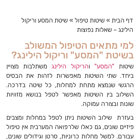
דף הבית
»
שיטות טיפול
»
שיטת המסע וריקול
הילינג – שאלות נפוצות
למי מתאים הטיפול המשולב
בשיטת "המסע" וריקול הילינג?
שיטות
"המסע"
ו
הריקול הילינג
משתלבות מצויין
ביחד. שתי השיטות מאפשרות לזהות את הבסיס
הרגשי שנמצא מתחת למחלות, כל שיטה בדרכה.
השילוב בין השיטות מאפשר לטפל בנושא מזוויות
שונות ובצורה עמוקה.
בעזרת שילוב השיטות ניתן לטפל במחלות ומצבים
פיזיים שונים, גם כאלו שלרפואה המערבית אין טיפול
עבורם. למשל מחלות כרוניות, סרטן וגידולים שונים,