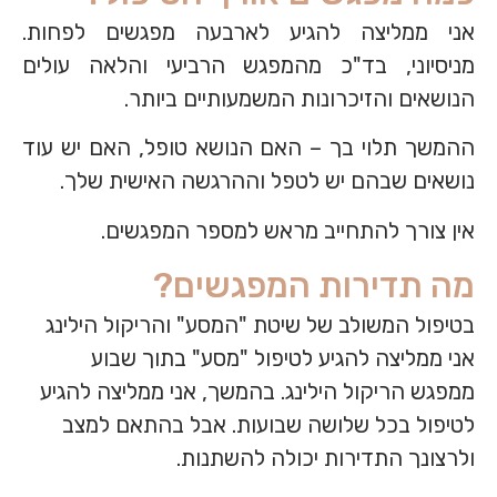
אני ממליצה להגיע לארבעה מפגשים לפחות.
מניסיוני, בד"כ מהמפגש הרביעי והלאה עולים
הנושאים והזיכרונות המשמעותיים ביותר.
ההמשך תלוי בך – האם הנושא טופל, האם יש עוד
נושאים שבהם יש לטפל וההרגשה האישית שלך.
אין צורך להתחייב מראש למספר המפגשים.
מה תדירות המפגשים?
בטיפול המשולב של שיטת "המסע" והריקול הילינג
אני ממליצה להגיע לטיפול "מסע" בתוך שבוע
ממפגש הריקול הילינג. בהמשך, אני ממליצה להגיע
לטיפול בכל שלושה שבועות. אבל בהתאם למצב
ולרצונך התדירות יכולה להשתנות.