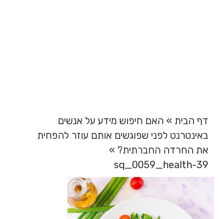
sq_0059_health-
39
דף הבית
»
האם חיפוש מידע על אנשים
באינטרנט לפני שפוגשים אותם עוזר להפחית
את החרדה החברתית?
»
sq_0059_health-39