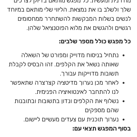
מודרנית ומעשית. כל מפגש מותאם בדיוק לצרכים
שלך ולשלב בו את נמצאת. הליווי שלי מותאם במיוחד
לנשים בשלות המבקשות להשתחרר ממחסומים
רגשיים ולהגשים את מלוא הפוטנציאל שלהן.
כל מפגש כולל מספר שלבים:
נתחיל בניסוח מדוייק ומפורט של השאלה
שאותה נשאל את הקלפים. זהו הבסיס לקבלת
תשובות מדוייקות עבורך.
לאחר מכן נערוך מדיטציה קצרצרה שתאפשר
לנו להתחבר לאינטואיציה הפנימית.
נשלוף את הקלפים ונדון בתשובות ובתובנות
שהם מספקים
נערוך תוכנית עם צעדים מעשיים ליישום.
בסוף המפגש תצאי עם: