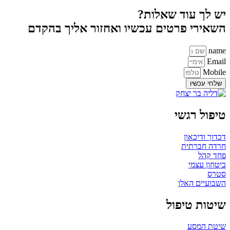
יש לך עוד שאלות?
השאירי פרטים עכשיו ואחזור אליך בהקדם
name
Email
Mobile
שלחי עכשיו
טיפול רגשי
דכדוך ודיכאון
חרדה חברתית
פחד קהל
ביטחון עצמי
סטרס
השבועיים האלו
שיטות טיפול
שיטת המסע